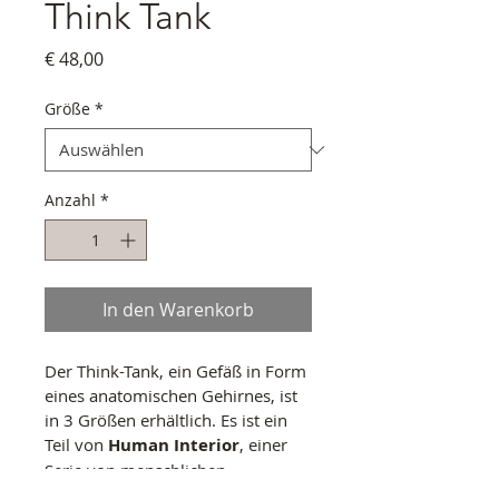
Think Tank
Preis
€ 48,00
Größe
*
Anzahl
*
In den Warenkorb
Der Think-Tank, ein Gefäß in Form 
eines anatomischen Gehirnes, ist 
in 3 Größen erhältlich. Es ist ein 
Teil von 
Human Interior
, einer 
Serie von menschlichen 
Organen. Alle Größen können 