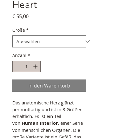
Heart
Preis
€ 55,00
Größe
*
Anzahl
*
In den Warenkorb
Das anatomische Herz glänzt 
perlmuttartig und ist in 3 Größen 
erhältlich. Es ist ein Teil 
von 
Human Interior
, einer Serie 
von menschlichen Organen. Die 
große Variante ist ein Gefäß, das 