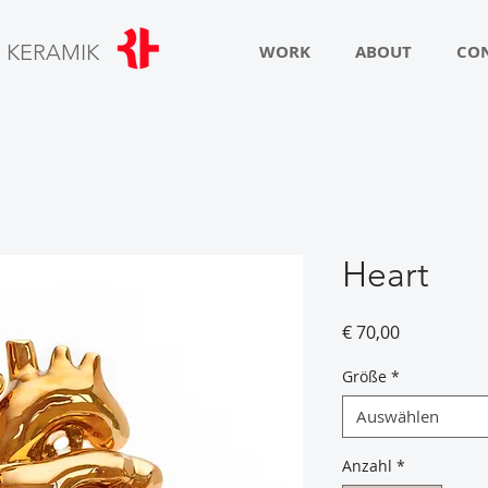
R
KERAMIK
WORK
ABOUT
CO
Heart
Preis
€ 70,00
Größe
*
Auswählen
Anzahl
*