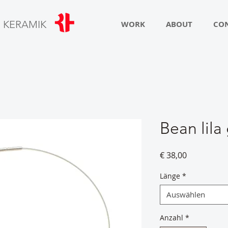
R
KERAMIK
WORK
ABOUT
CO
Bean lila
Preis
€ 38,00
Länge
*
Auswählen
Anzahl
*