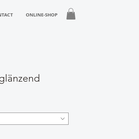
NTACT
ONLINE-SHOP
 glänzend