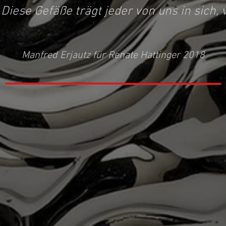
Diese Gefäße trägt jeder von uns in sich, v
Manfred Erjautz für Renate Hattinger 2018