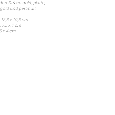
den Farben gold, platin,
-gold und perlmutt
12,5 x 10,5 cm
7,5 x 7 cm
5 x 4 cm